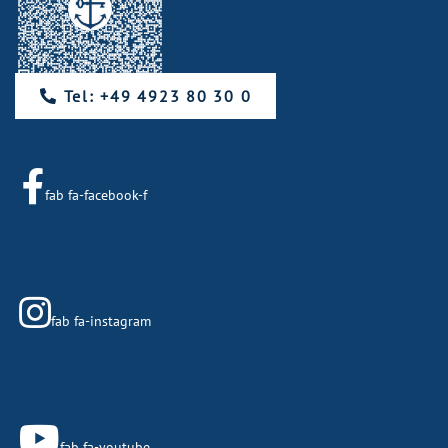
Tel: +49 4923 80 30 0
fab fa-facebook-f
fab fa-instagram
fab fa-youtube