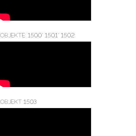
Objekte: 1500, 1501, 1502:
Objekt 1503