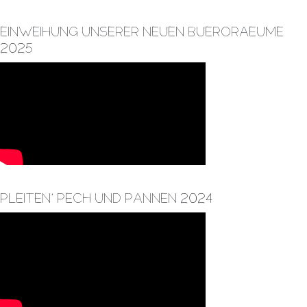
Einweihung unserer neuen Bueroraeume
2025
Pleiten, Pech und Pannen 2024